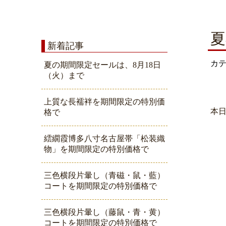
夏
新着記事
カ
夏の期間限定セールは、8月18日
（火）まで
上質な長襦袢を期間限定の特別価
本
格で
繧繝霞博多八寸名古屋帯「松装織
物」を期間限定の特別価格で
三色横段片暈し（青磁・鼠・藍）
コートを期間限定の特別価格で
三色横段片暈し（藤鼠・青・黄）
コートを期間限定の特別価格で