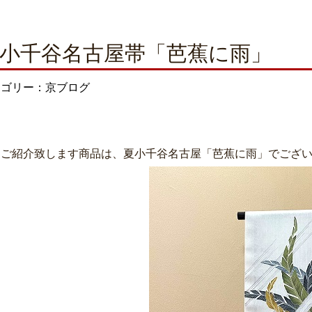
小千谷名古屋帯「芭蕉に雨」
テゴリー：京ブログ
日ご紹介致します商品は、夏小千谷名古屋「芭蕉に雨」でござ