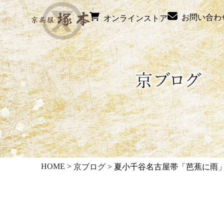
お問い合わ
オンラインストア
HOME
>
京ブログ
>
夏小千谷名古屋帯「芭蕉に雨