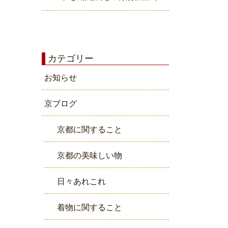
カテゴリー
お知らせ
京ブログ
京都に関すること
京都の美味しい物
日々あれこれ
着物に関すること