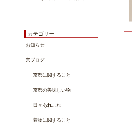
カテゴリー
お知らせ
京ブログ
京都に関すること
京都の美味しい物
日々あれこれ
着物に関すること