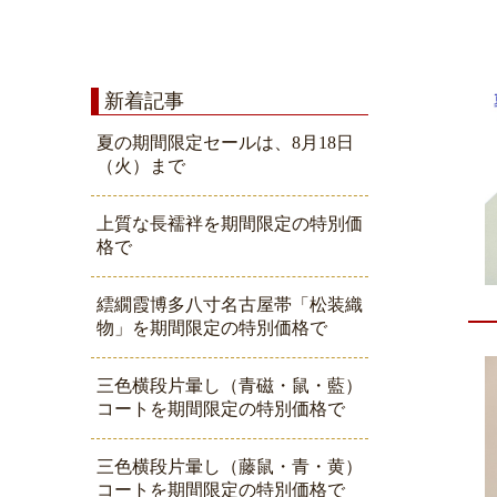
新着記事
夏の期間限定セールは、8月18日
（火）まで
上質な長襦袢を期間限定の特別価
格で
繧繝霞博多八寸名古屋帯「松装織
物」を期間限定の特別価格で
三色横段片暈し（青磁・鼠・藍）
コートを期間限定の特別価格で
三色横段片暈し（藤鼠・青・黄）
コートを期間限定の特別価格で