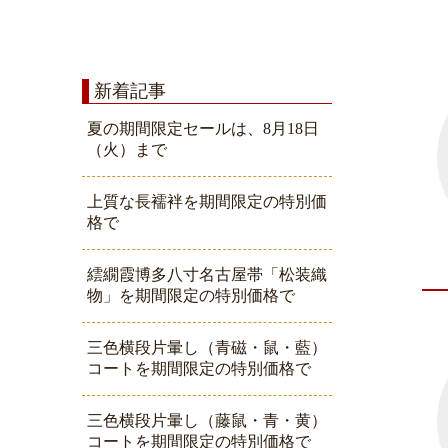
新着記事
夏の期間限定セールは、8月18日
（火）まで
上質な長襦袢を期間限定の特別価
格で
繧繝霞博多八寸名古屋帯「松装織
物」を期間限定の特別価格で
三色横段片暈し（青磁・鼠・藍）
コートを期間限定の特別価格で
三色横段片暈し（藤鼠・青・黄）
コートを期間限定の特別価格で