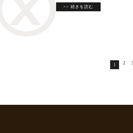
>> 続きを読む
2
1