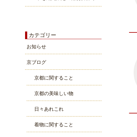
カテゴリー
お知らせ
京ブログ
京都に関すること
京都の美味しい物
日々あれこれ
着物に関すること