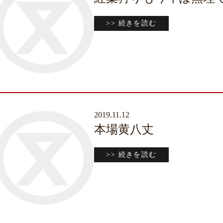
>> 続きを読む
2019.11.12
本場黄八丈
>> 続きを読む