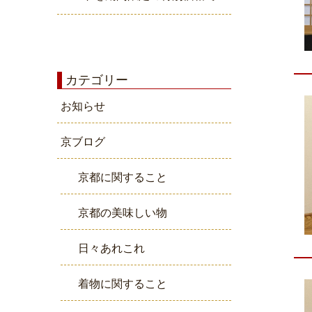
カテゴリー
お知らせ
京ブログ
京都に関すること
京都の美味しい物
日々あれこれ
着物に関すること