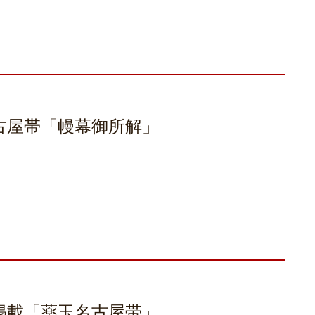
古屋帯「幔幕御所解」
号掲載「薬玉名古屋帯」