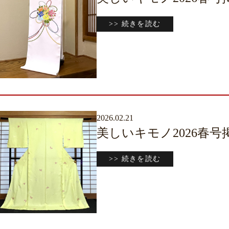
>> 続きを読む
2026.02.21
美しいキモノ2026春
>> 続きを読む