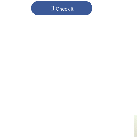
Check It