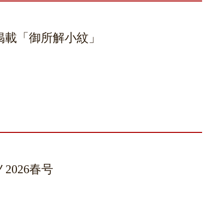
号掲載「御所解小紋」
026春号