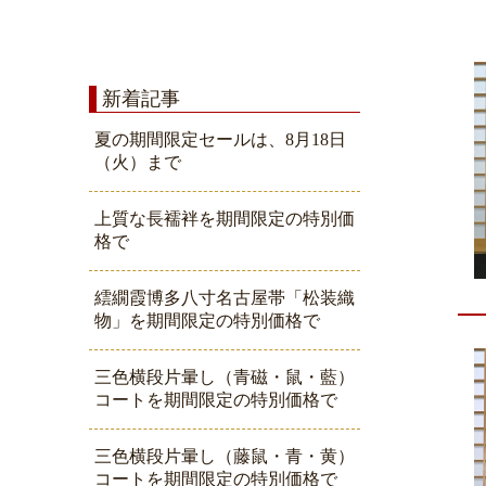
新着記事
夏の期間限定セールは、8月18日
（火）まで
上質な長襦袢を期間限定の特別価
格で
繧繝霞博多八寸名古屋帯「松装織
物」を期間限定の特別価格で
三色横段片暈し（青磁・鼠・藍）
コートを期間限定の特別価格で
三色横段片暈し（藤鼠・青・黄）
コートを期間限定の特別価格で