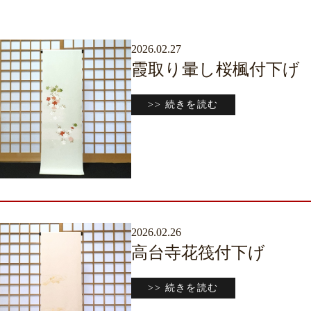
2026.02.27
霞取り暈し桜楓付下げ
>> 続きを読む
2026.02.26
高台寺花筏付下げ
>> 続きを読む