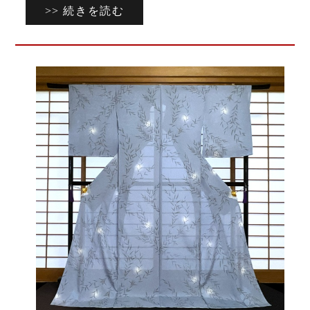
>> 続きを読む