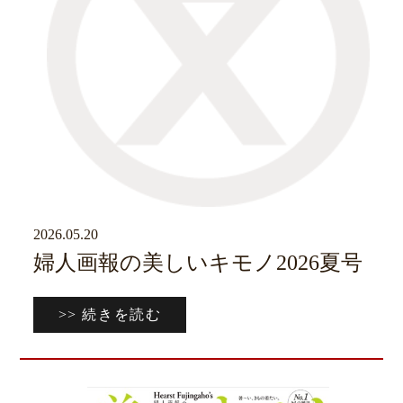
2026.05.20
メディア掲載情報
婦人画報の美しいキモノ2026夏号
>> 続きを読む