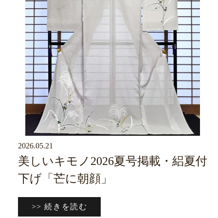
2026.05.21
京ブログ
美しいキモノ2026夏号掲載・絽夏付
下げ「芒に朝顔」
>> 続きを読む