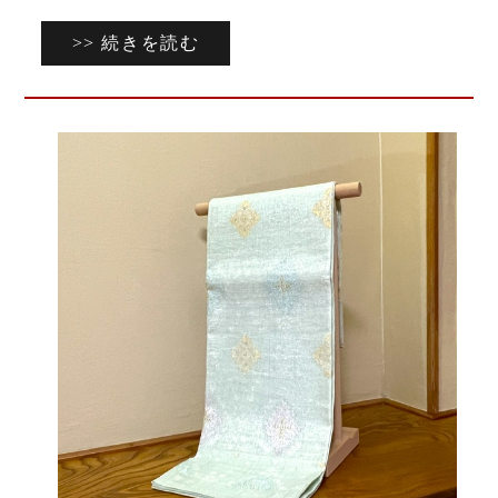
>> 続きを読む