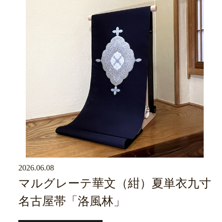
2026.06.08
京ブログ
マルグレーテ華文（紺）夏単衣九寸
名古屋帯「洛風林」