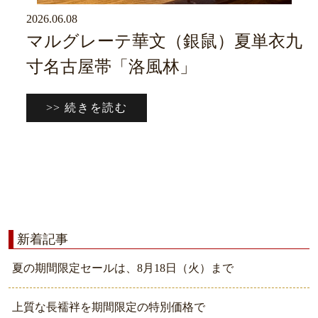
2026.06.08
京ブログ
マルグレーテ華文（銀鼠）夏単衣九
寸名古屋帯「洛風林」
>> 続きを読む
新着記事
夏の期間限定セールは、8月18日（火）まで
上質な長襦袢を期間限定の特別価格で