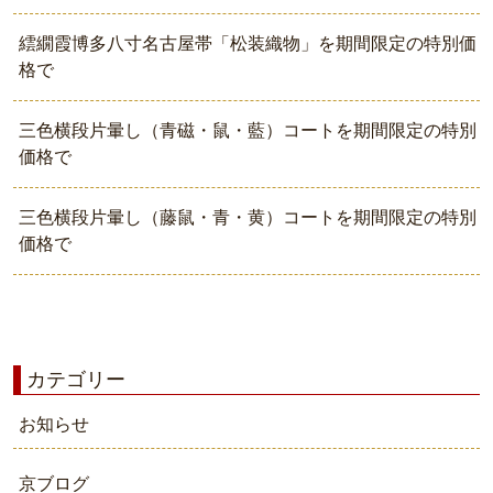
繧繝霞博多八寸名古屋帯「松装織物」を期間限定の特別価
格で
三色横段片暈し（青磁・鼠・藍）コートを期間限定の特別
価格で
三色横段片暈し（藤鼠・青・黄）コートを期間限定の特別
価格で
カテゴリー
お知らせ
京ブログ