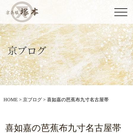
HOME
>
京ブログ
>
喜如嘉の芭蕉布九寸名古屋帯
喜如嘉の芭蕉布九寸名古屋帯