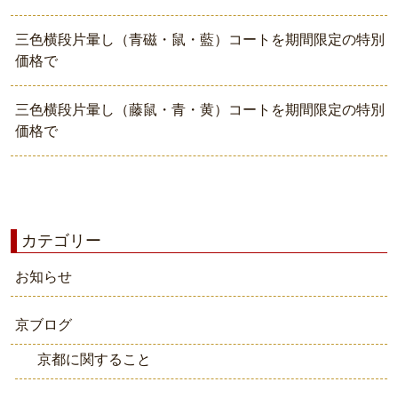
三色横段片暈し（青磁・鼠・藍）コートを期間限定の特別
価格で
三色横段片暈し（藤鼠・青・黄）コートを期間限定の特別
価格で
カテゴリー
お知らせ
京ブログ
京都に関すること