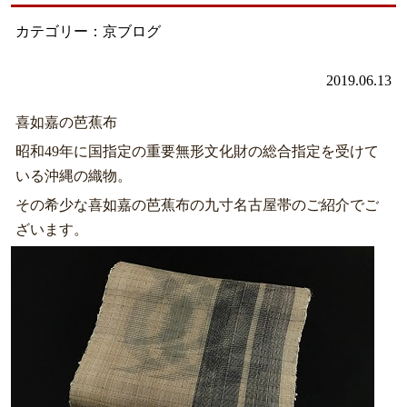
カテゴリー：京ブログ
2019.06.13
喜如嘉の芭蕉布
昭和49年に国指定の重要無形文化財の総合指定を受けて
いる沖縄の織物。
その希少な喜如嘉の芭蕉布の九寸名古屋帯のご紹介でご
ざいます。