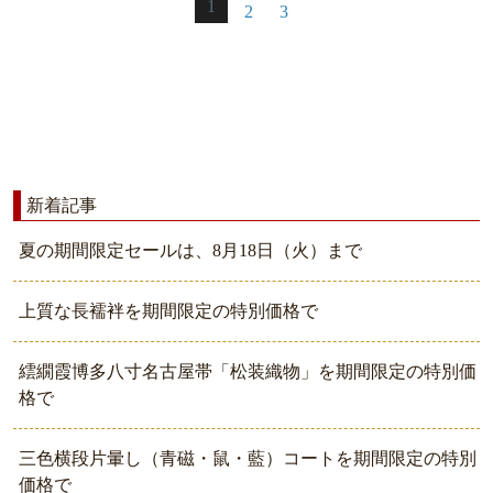
1
2
3
新着記事
夏の期間限定セールは、8月18日（火）まで
上質な長襦袢を期間限定の特別価格で
繧繝霞博多八寸名古屋帯「松装織物」を期間限定の特別価
格で
三色横段片暈し（青磁・鼠・藍）コートを期間限定の特別
価格で