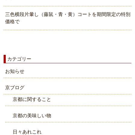
三色横段片暈し（藤鼠・青・黄）コートを期間限定の特別
価格で
カテゴリー
お知らせ
京ブログ
京都に関すること
京都の美味しい物
日々あれこれ