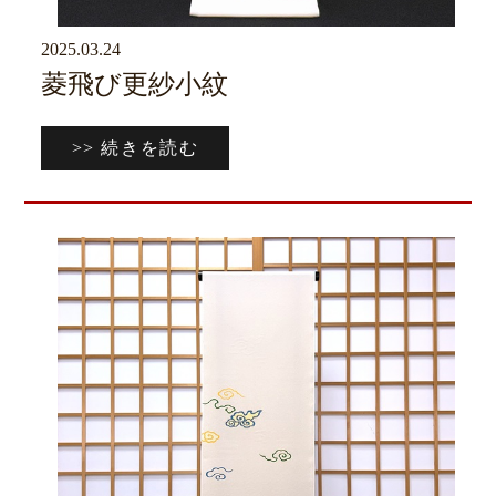
2025.03.24
京ブログ
菱飛び更紗小紋
>> 続きを読む