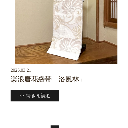
2025.03.21
京ブログ
楽浪唐花袋帯「洛風林」
>> 続きを読む