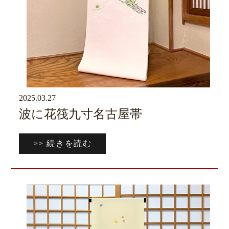
2025.03.27
京ブログ
波に花筏九寸名古屋帯
>> 続きを読む