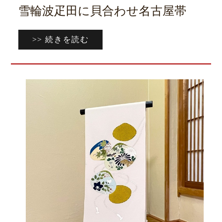
雪輪波疋田に貝合わせ名古屋帯
>> 続きを読む