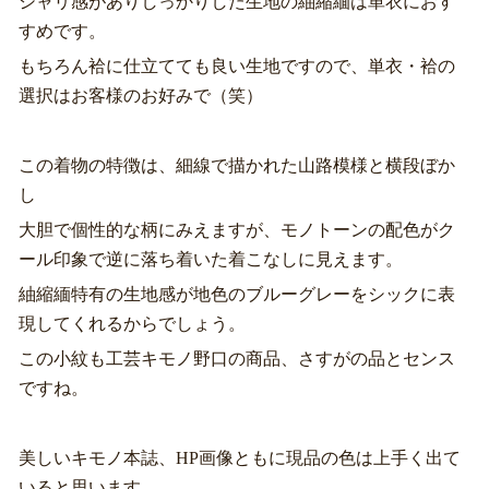
シャリ感がありしっかりした生地の紬縮緬は単衣におす
すめです。
もちろん袷に仕立てても良い生地ですので、単衣・袷の
選択はお客様のお好みで（笑）
この着物の特徴は、細線で描かれた山路模様と横段ぼか
し
大胆で個性的な柄にみえますが、モノトーンの配色がク
ール印象で逆に落ち着いた着こなしに見えます。
紬縮緬特有の生地感が地色のブルーグレーをシックに表
現してくれるからでしょう。
この小紋も工芸キモノ野口の商品、さすがの品とセンス
ですね。
美しいキモノ本誌、HP画像ともに現品の色は上手く出て
いると思います。