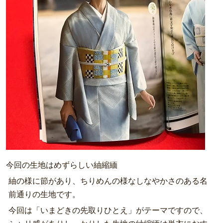
今回の生地はめずらしい紬縮緬
紬の様に節があり、ちりめんの様なしなやかさのある名
前通りの生地です。
今回は「いまどきの先取りひとえ」がテーマですので、