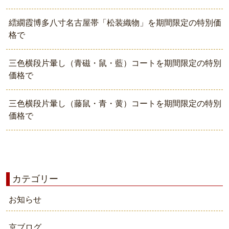
繧繝霞博多八寸名古屋帯「松装織物」を期間限定の特別価
格で
三色横段片暈し（青磁・鼠・藍）コートを期間限定の特別
価格で
三色横段片暈し（藤鼠・青・黄）コートを期間限定の特別
価格で
カテゴリー
お知らせ
京ブログ