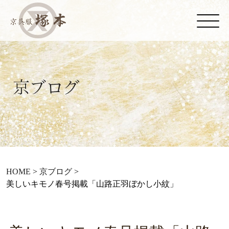
HOME
>
京ブログ
>
美しいキモノ春号掲載「山路正羽ぼかし小紋」