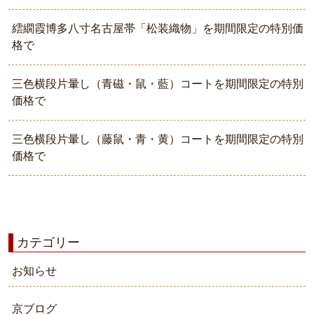
繧繝霞博多八寸名古屋帯「松装織物」を期間限定の特別価
格で
三色横段片暈し（青磁・鼠・藍）コートを期間限定の特別
価格で
三色横段片暈し（藤鼠・青・黄）コートを期間限定の特別
価格で
カテゴリー
お知らせ
京ブログ