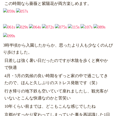
この時期なら薔薇と紫陽花が両方楽しめます。
3時半頃から入園したからか、思ったより人も少なくのんび
り歩けました。
日差しは強く暑い日だったのですが木陰を歩くと爽やか
で快適
4月・5月の気候の良い時期をずっと家の中で過ごしてき
たので、ほんと久しぶりのストレス発散です（笑）
行き帰りの地下鉄も空いていて座れましたし、観光客が
いないとこんな快適なのかと苦笑い
10年くらい前までは、どこもこんな感じでしたね
京都がすっかり変わってしまっていた事を再認識した1日