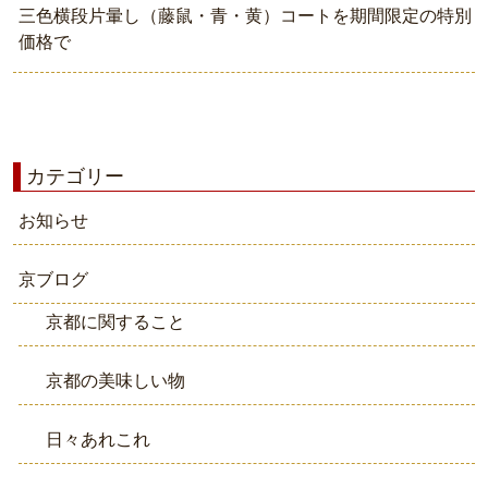
三色横段片暈し（藤鼠・青・黄）コートを期間限定の特別
価格で
カテゴリー
お知らせ
京ブログ
京都に関すること
京都の美味しい物
日々あれこれ