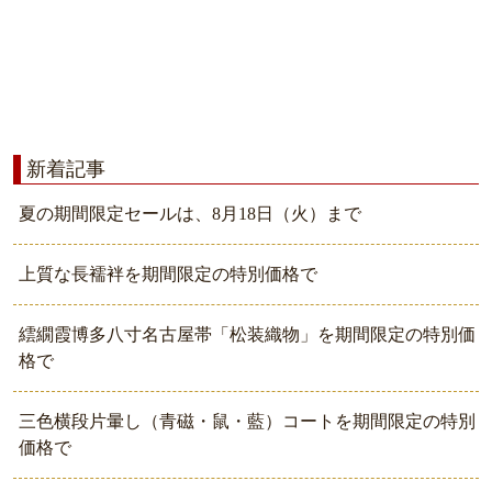
新着記事
夏の期間限定セールは、8月18日（火）まで
上質な長襦袢を期間限定の特別価格で
繧繝霞博多八寸名古屋帯「松装織物」を期間限定の特別価
格で
三色横段片暈し（青磁・鼠・藍）コートを期間限定の特別
価格で