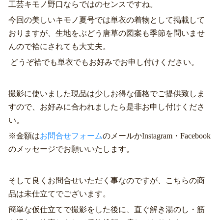
工芸キモノ野口ならではのセンスですね。
今回の美しいキモノ夏号では単衣の着物として掲載して
おりますが、生地をぶどう唐草の図案も季節を問いませ
んので袷にされても大丈夫。
どうぞ袷でも単衣でもお好みでお申し付けください。
撮影に使いました現品は少しお得な価格でご提供致しま
すので、お好みに合われましたら是非お申し付けくださ
い。
※金額は
お問合せフォーム
のメールかInstagram・Facebook
のメッセージでお願いいたします。
そして良くお問合せいただく事なのですが、こちらの商
品は未仕立てでございます。
簡単な仮仕立てで撮影をした後に、直ぐ解き湯のし・筋