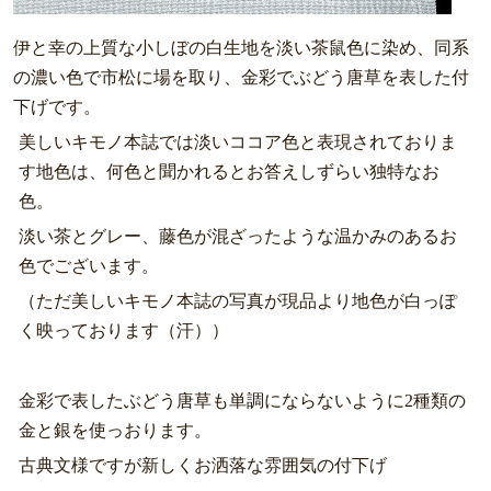
伊と幸の上質な小しぼの白生地を淡い茶鼠色に染め、同系
の濃い色で市松に場を取り、金彩でぶどう唐草を表した付
下げです。
美しいキモノ本誌では淡いココア色と表現されておりま
す地色は、何色と聞かれるとお答えしずらい独特なお
色。
淡い茶とグレー、藤色が混ざったような温かみのあるお
色でございます。
（ただ美しいキモノ本誌の写真が現品より地色が白っぽ
く映っております（汗））
金彩で表したぶどう唐草も単調にならないように2種類の
金と銀を使っおります。
古典文様ですが新しくお洒落な雰囲気の付下げ