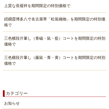
上質な長襦袢を期間限定の特別価格で
繧繝霞博多八寸名古屋帯「松装織物」を期間限定の特別価
格で
三色横段片暈し（青磁・鼠・藍）コートを期間限定の特別
価格で
三色横段片暈し（藤鼠・青・黄）コートを期間限定の特別
価格で
カテゴリー
お知らせ