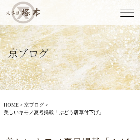
HOME
>
京ブログ
>
美しいキモノ夏号掲載「ぶどう唐草付下げ」