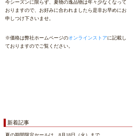
今シーズンに限らず、夏物の逸品物は年々少なくなって
おりますので、お好みに合われましたら是非お早めにお
申しつけ下さいませ。
※価格は弊社ホームページの
オンラインストア
に記載し
ておりますのでご覧ください。
新着記事
夏の期間限定セールは、8月18日（火）まで