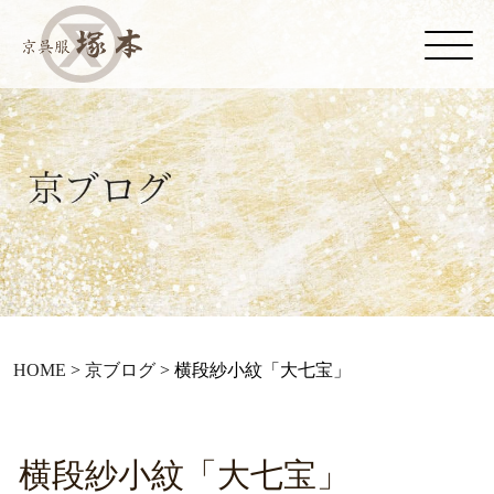
HOME
>
京ブログ
>
横段紗小紋「大七宝」
横段紗小紋「大七宝」