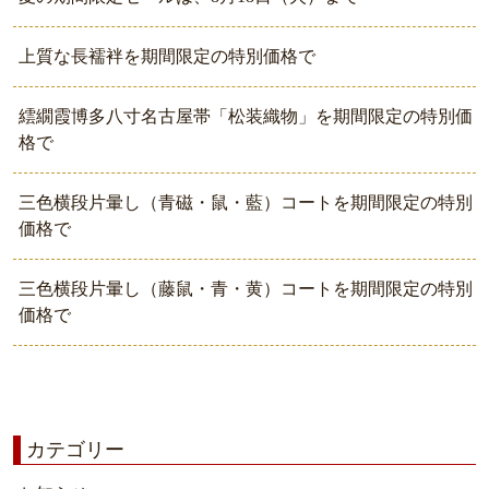
上質な長襦袢を期間限定の特別価格で
繧繝霞博多八寸名古屋帯「松装織物」を期間限定の特別価
格で
三色横段片暈し（青磁・鼠・藍）コートを期間限定の特別
価格で
三色横段片暈し（藤鼠・青・黄）コートを期間限定の特別
価格で
カテゴリー