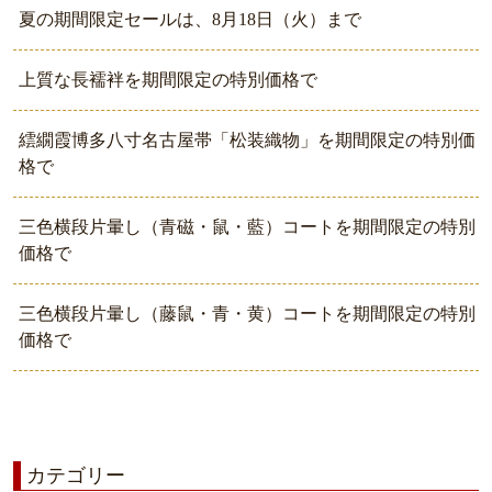
夏の期間限定セールは、8月18日（火）まで
上質な長襦袢を期間限定の特別価格で
繧繝霞博多八寸名古屋帯「松装織物」を期間限定の特別価
格で
三色横段片暈し（青磁・鼠・藍）コートを期間限定の特別
価格で
三色横段片暈し（藤鼠・青・黄）コートを期間限定の特別
価格で
カテゴリー