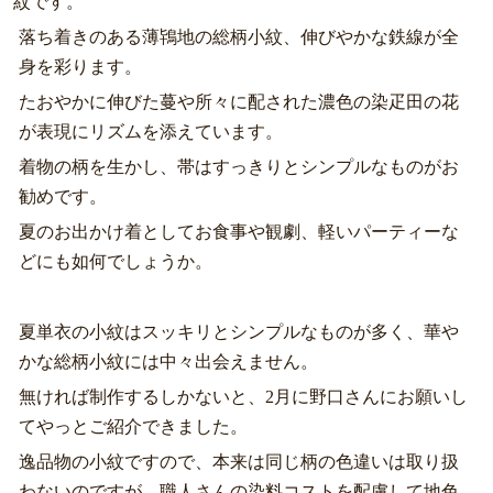
紋です。
落ち着きのある薄鴇地の総柄小紋、伸びやかな鉄線が全
身を彩ります。
たおやかに伸びた蔓や所々に配された濃色の染疋田の花
が表現にリズムを添えています。
着物の柄を生かし、帯はすっきりとシンプルなものがお
勧めです。
夏のお出かけ着としてお食事や観劇、軽いパーティーな
どにも如何でしょうか。
夏単衣の小紋はスッキリとシンプルなものが多く、華や
かな総柄小紋には中々出会えません。
無ければ制作するしかないと、2月に野口さんにお願いし
てやっとご紹介できました。
逸品物の小紋ですので、本来は同じ柄の色違いは取り扱
わないのですが、職人さんの染料コストを配慮して地色