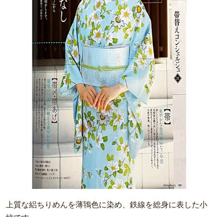
上質な絽ちりめんを薄鴇色に染め、鉄線を総身に表した小