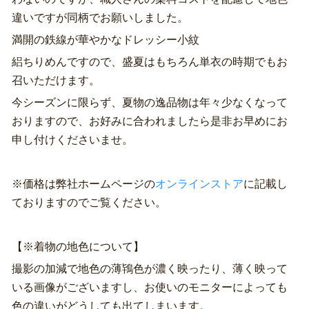
違いですが同柄でお願いしました。
満開の鉄線が華やかなドレッシー小紋
絽ちりめんですので、盛夏はもちろん単衣の時期でもお
召いただけます。
今シーズンに限らず、夏物の逸品物は年々少なくなって
おりますので、お好みに合われましたら是非お早めにお
申し付けくださいませ。
※価格は弊社ホームページの
オンラインストア
に記載し
ておりますのでご覧ください。
【※着物の地色について】
撮影の加減で地色の薄鴇色が濃く映ったり、薄く映って
いる画像がございますし、お使いのモニターによっても
色の違いがどうしても出てしまいます。