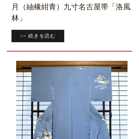
月（紬橡紺青）九寸名古屋帯「洛風
林」
>> 続きを読む