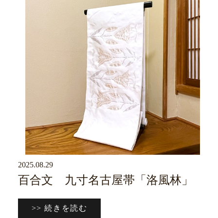
2025.08.29
京ブログ
百合文 九寸名古屋帯「洛風林」
>> 続きを読む