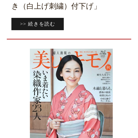
き（白上げ刺繍）付下げ」
>> 続きを読む