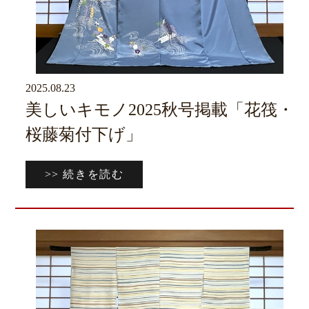
2025.08.23
京ブログ
美しいキモノ2025秋号掲載「花筏・
桜藤菊付下げ」
>> 続きを読む