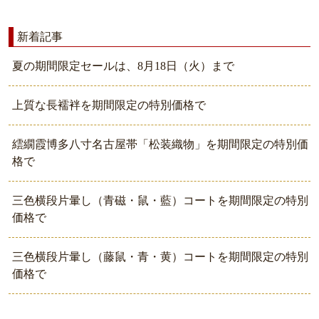
新着記事
夏の期間限定セールは、8月18日（火）まで
上質な長襦袢を期間限定の特別価格で
繧繝霞博多八寸名古屋帯「松装織物」を期間限定の特別価
格で
三色横段片暈し（青磁・鼠・藍）コートを期間限定の特別
価格で
三色横段片暈し（藤鼠・青・黄）コートを期間限定の特別
価格で