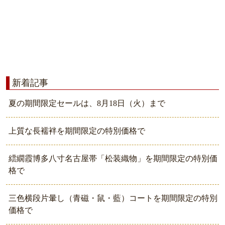
新着記事
夏の期間限定セールは、8月18日（火）まで
上質な長襦袢を期間限定の特別価格で
繧繝霞博多八寸名古屋帯「松装織物」を期間限定の特別価
格で
三色横段片暈し（青磁・鼠・藍）コートを期間限定の特別
価格で