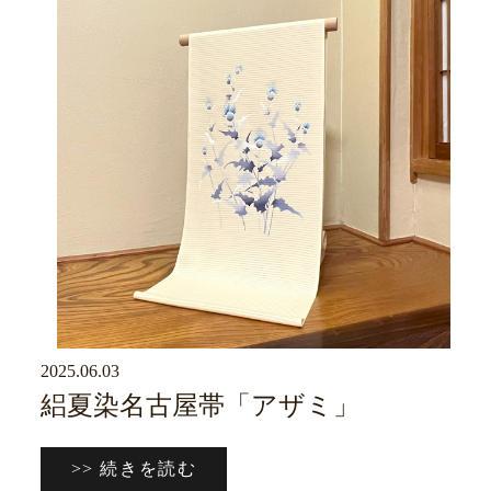
2025.06.03
京ブログ
絽夏染名古屋帯「アザミ」
>> 続きを読む