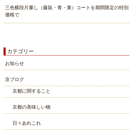
三色横段片暈し（藤鼠・青・黄）コートを期間限定の特別
価格で
カテゴリー
お知らせ
京ブログ
京都に関すること
京都の美味しい物
日々あれこれ