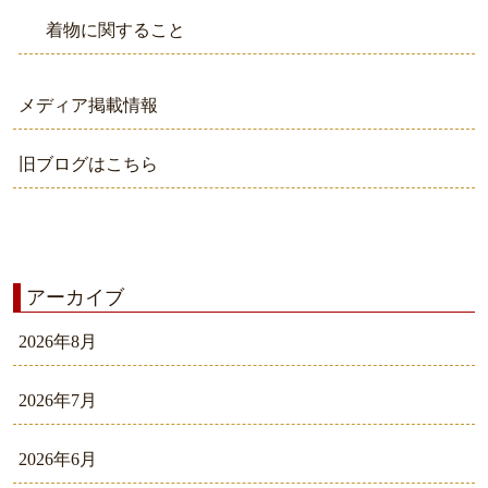
着物に関すること
メディア掲載情報
旧ブログはこちら
アーカイブ
2026年8月
2026年7月
2026年6月