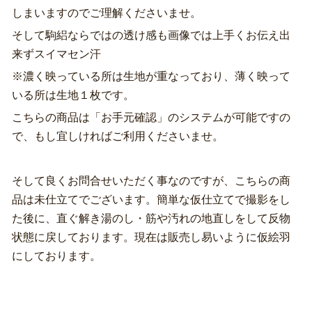
しまいますのでご理解くださいませ。
そして駒絽ならではの透け感も画像では上手くお伝え出
来ずスイマセン汗
※濃く映っている所は生地が重なっており、薄く映って
いる所は生地１枚です。
こちらの商品は「お手元確認」のシステムが可能ですの
で、もし宜しければご利用くださいませ。
そして良くお問合せいただく事なのですが、こちらの商
品は未仕立てでございます。簡単な仮仕立てで撮影をし
た後に、直ぐ解き湯のし・筋や汚れの地直しをして反物
状態に戻しております。現在は販売し易いように仮絵羽
にしております。