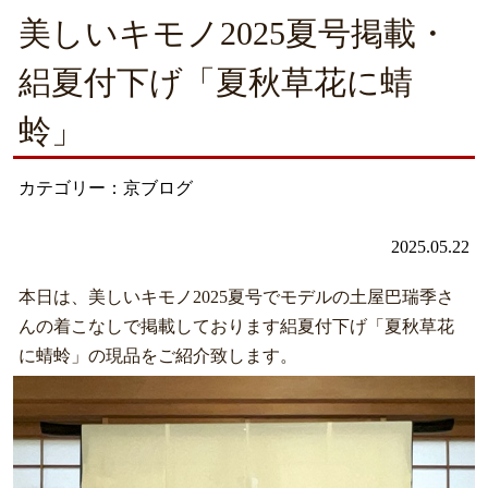
美しいキモノ2025夏号掲載・
絽夏付下げ「夏秋草花に蜻
蛉」
カテゴリー：京ブログ
2025.05.22
本日は、美しいキモノ2025夏号でモデルの土屋巴瑞季さ
んの着こなしで掲載しております絽夏付下げ「夏秋草花
に蜻蛉」の現品をご紹介致します。