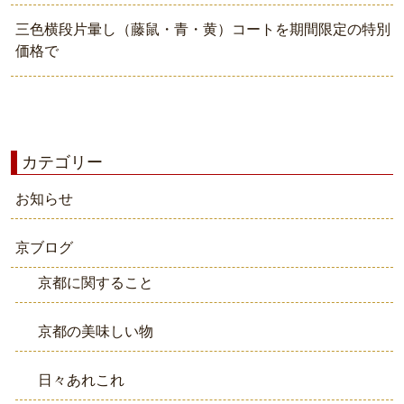
三色横段片暈し（藤鼠・青・黄）コートを期間限定の特別
価格で
カテゴリー
お知らせ
京ブログ
京都に関すること
京都の美味しい物
日々あれこれ