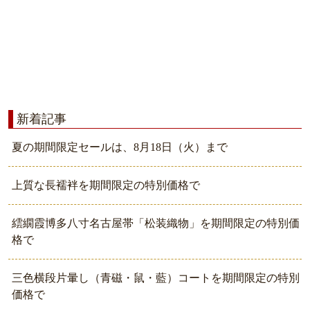
新着記事
夏の期間限定セールは、8月18日（火）まで
上質な長襦袢を期間限定の特別価格で
繧繝霞博多八寸名古屋帯「松装織物」を期間限定の特別価
格で
三色横段片暈し（青磁・鼠・藍）コートを期間限定の特別
価格で