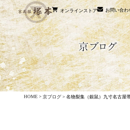
お問い合わ
オンラインストア
HOME
>
京ブログ
>
名物裂集（銀鼠）九寸名古屋