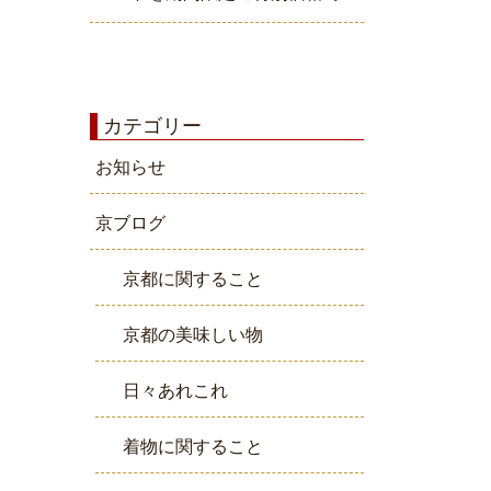
カテゴリー
お知らせ
京ブログ
京都に関すること
京都の美味しい物
日々あれこれ
着物に関すること