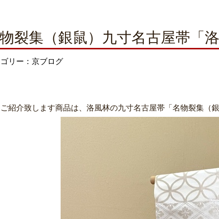
物裂集（銀鼠）九寸名古屋帯「
テゴリー：京ブログ
日ご紹介致します商品は、洛風林の九寸名古屋帯「名物裂集（