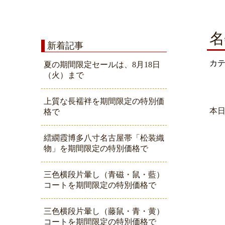
名
新着記事
カ
夏の期間限定セールは、8月18日
（火）まで
上質な長襦袢を期間限定の特別価
本
格で
繧繝霞博多八寸名古屋帯「松装織
物」を期間限定の特別価格で
三色横段片暈し（青磁・鼠・藍）
コートを期間限定の特別価格で
三色横段片暈し（藤鼠・青・黄）
コートを期間限定の特別価格で