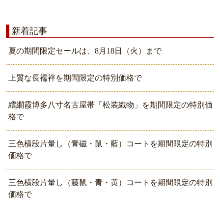
新着記事
夏の期間限定セールは、8月18日（火）まで
上質な長襦袢を期間限定の特別価格で
繧繝霞博多八寸名古屋帯「松装織物」を期間限定の特別価
格で
三色横段片暈し（青磁・鼠・藍）コートを期間限定の特別
価格で
三色横段片暈し（藤鼠・青・黄）コートを期間限定の特別
価格で