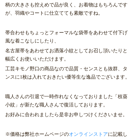
柄の大きさも控えめで品が良く、お着物はもちろんです
が、羽織やコートに仕立てても素敵ですね。
帯合わせもちょっとフォーマルな袋帯をあわせて付下げ
風な着こなしにしたり、
名古屋帯をあわせてお洒落小紋としてお召し頂いたりと
幅広くお使いいただけます。
工芸キモノ野口の商品なので品質・センスとも抜群、タ
ンスに1枚は入れておきたい優等生な逸品でございます。
職人さんの引退で一時作れなくなっておりました「枝葵
小紋」が新たな職人さんで復活しております。
お好みに合われましたら是非お申しつけくださいませ。
※価格は弊社ホームページの
オンラインストア
に記載し