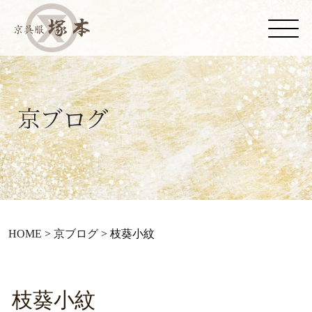
HOME
>
京ブログ
>
枝葵小紋
枝葵小紋