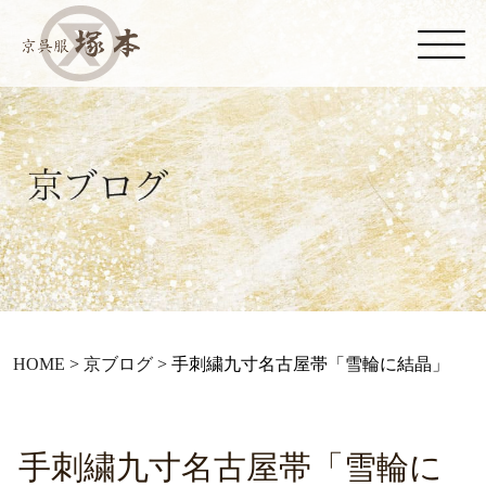
HOME
>
京ブログ
>
手刺繍九寸名古屋帯「雪輪に結晶」
手刺繍九寸名古屋帯「雪輪に