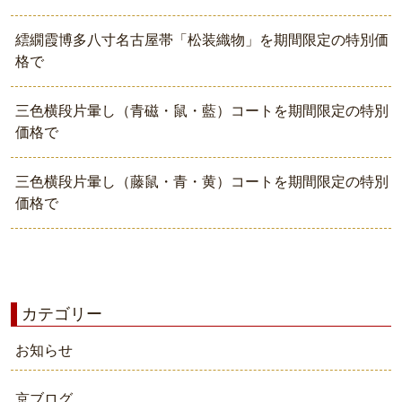
繧繝霞博多八寸名古屋帯「松装織物」を期間限定の特別価
格で
三色横段片暈し（青磁・鼠・藍）コートを期間限定の特別
価格で
三色横段片暈し（藤鼠・青・黄）コートを期間限定の特別
価格で
カテゴリー
お知らせ
京ブログ