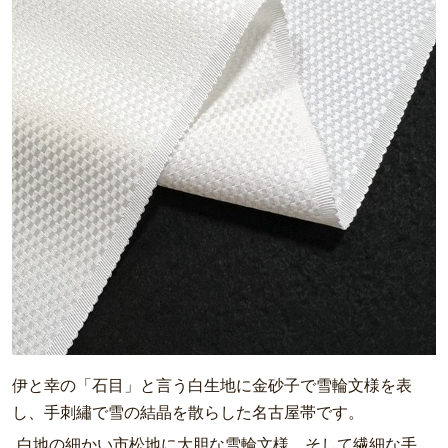
伊と幸の「石目」と言う白生地に金砂子で雪輪文様を表
し、手刺繡で雪の結晶を散らした名古屋帯です。
白地の細かい市松地に大胆な雪輪文様、そして繊細な手