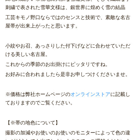
刺繍で表された雪華文様は、銀世界に煌めく雪の結晶
工芸キモノ野口ならではのセンスと技術で、素敵な名古
屋帯が出来上がったと思います。
小紋やお召、あっさりした付下げなどに合わせていただ
ける美しい名古屋。
これからの季節のお出掛けにピッタリですね。
お好みに合われましたら是非お申しつけくださいませ。
※価格は弊社ホームページの
オンラインストア
に記載し
ておりますのでご覧ください。
【※帯の地色について】
撮影の加減やお使いのお使いのモニターによって色の違