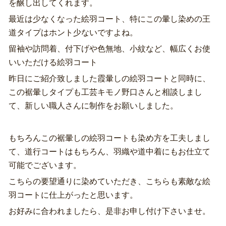
を醸し出してくれます。
最近は少なくなった絵羽コート、特にこの暈し染めの王
道タイプはホント少ないですよね。
留袖や訪問着、付下げや色無地、小紋など、幅広くお使
いいただける絵羽コート
昨日にご紹介致しました霞暈しの絵羽コートと同時に、
この裾暈しタイプも工芸キモノ野口さんと相談しまし
て、新しい職人さんに制作をお願いしました。
もちろんこの裾暈しの絵羽コートも染め方を工夫しまし
て、道行コートはもちろん、羽織や道中着にもお仕立て
可能でございます。
こちらの要望通りに染めていただき、こちらも素敵な絵
羽コートに仕上がったと思います。
お好みに合われましたら、是非お申し付け下さいませ。