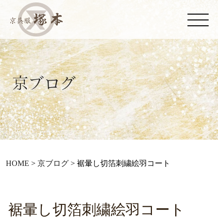
HOME
>
京ブログ
>
裾暈し切箔刺繍絵羽コート
裾暈し切箔刺繍絵羽コート