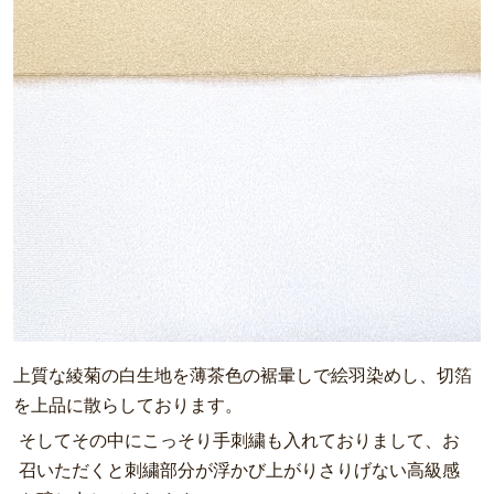
上質な綾菊の白生地を薄茶色の裾暈しで絵羽染めし、切箔
を上品に散らしております。
そしてその中にこっそり手刺繍も入れておりまして、お
召いただくと刺繍部分が浮かび上がりさりげない高級感