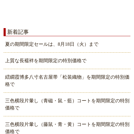
新着記事
夏の期間限定セールは、8月18日（火）まで
上質な長襦袢を期間限定の特別価格で
繧繝霞博多八寸名古屋帯「松装織物」を期間限定の特別価
格で
三色横段片暈し（青磁・鼠・藍）コートを期間限定の特別
価格で
三色横段片暈し（藤鼠・青・黄）コートを期間限定の特別
価格で