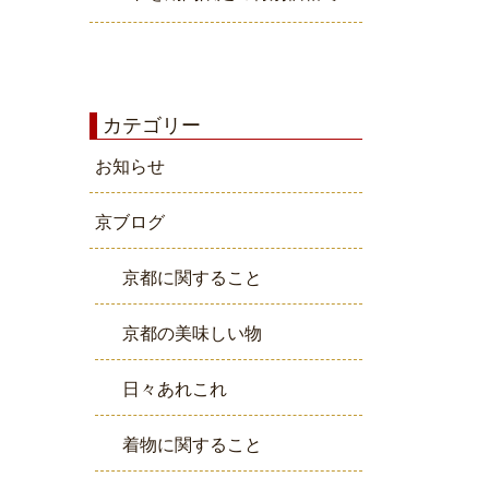
カテゴリー
お知らせ
京ブログ
京都に関すること
京都の美味しい物
日々あれこれ
着物に関すること