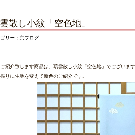
雲散し小紋「空色地」
テゴリー：京ブログ
日ご紹介致します商品は、瑞雲散し小紋「空色地」でございま
年振りに生地を変えて新色のご紹介です。