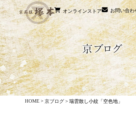
お問い合わ
オンラインストア
HOME
>
京ブログ
>
瑞雲散し小紋「空色地」