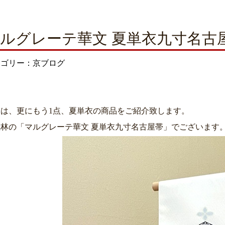
ルグレーテ華文 夏単衣九寸名古
テゴリー：京ブログ
日は、更にもう1点、夏単衣の商品をご紹介致します。
風林の「マルグレーテ華文 夏単衣九寸名古屋帯」でございます