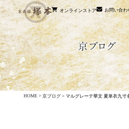
お問い合わ
オンラインストア
HOME
>
京ブログ
>
マルグレーテ華文 夏単衣九寸