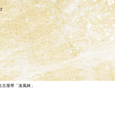
せ
名古屋帯「洛風林」