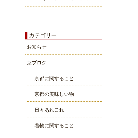
カテゴリー
お知らせ
京ブログ
京都に関すること
京都の美味しい物
日々あれこれ
着物に関すること