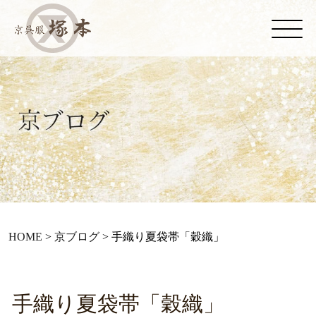
HOME
>
京ブログ
>
手織り夏袋帯「穀織」
手織り夏袋帯「穀織」