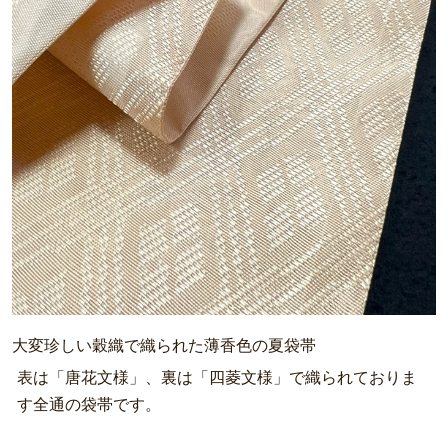
大変珍しい穀織で織られた薄香色の夏袋帯
表は「唐花文様」、裏は「四菱文様」で織られておりま
す全通の袋帯です。