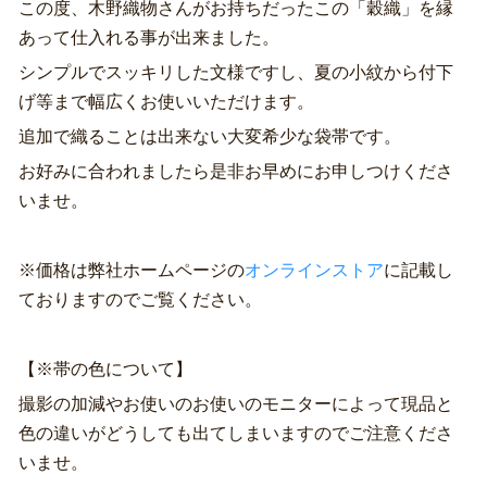
この度、木野織物さんがお持ちだったこの「穀織」を縁
あって仕入れる事が出来ました。
シンプルでスッキリした文様ですし、夏の小紋から付下
げ等まで幅広くお使いいただけます。
追加で織ることは出来ない大変希少な袋帯です。
お好みに合われましたら是非お早めにお申しつけくださ
いませ。
※価格は弊社ホームページの
オンラインストア
に記載し
ておりますのでご覧ください。
【※帯の色について】
撮影の加減やお使いのお使いのモニターによって現品と
色の違いがどうしても出てしまいますのでご注意くださ
いませ。