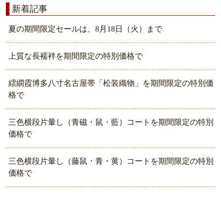
新着記事
夏の期間限定セールは、8月18日（火）まで
上質な長襦袢を期間限定の特別価格で
繧繝霞博多八寸名古屋帯「松装織物」を期間限定の特別価
格で
三色横段片暈し（青磁・鼠・藍）コートを期間限定の特別
価格で
三色横段片暈し（藤鼠・青・黄）コートを期間限定の特別
価格で