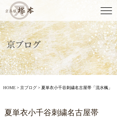
HOME
>
京ブログ
>
夏単衣小千谷刺繍名古屋帯「流水楓」
夏単衣小千谷刺繍名古屋帯