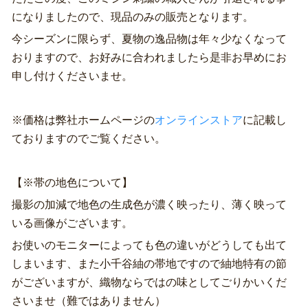
になりましたので、現品のみの販売となります。
今シーズンに限らず、夏物の逸品物は年々少なくなって
おりますので、お好みに合われましたら是非お早めにお
申し付けくださいませ。
※価格は弊社ホームページの
オンラインストア
に記載し
ておりますのでご覧ください。
【※帯の地色について】
撮影の加減で地色の生成色が濃く映ったり、薄く映って
いる画像がございます。
お使いのモニターによっても色の違いがどうしても出て
しまいます、また小千谷紬の帯地ですので紬地特有の節
がございますが、織物ならではの味としてごりかいくだ
さいませ（難ではありません）