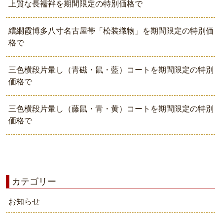
上質な長襦袢を期間限定の特別価格で
繧繝霞博多八寸名古屋帯「松装織物」を期間限定の特別価
格で
三色横段片暈し（青磁・鼠・藍）コートを期間限定の特別
価格で
三色横段片暈し（藤鼠・青・黄）コートを期間限定の特別
価格で
カテゴリー
お知らせ