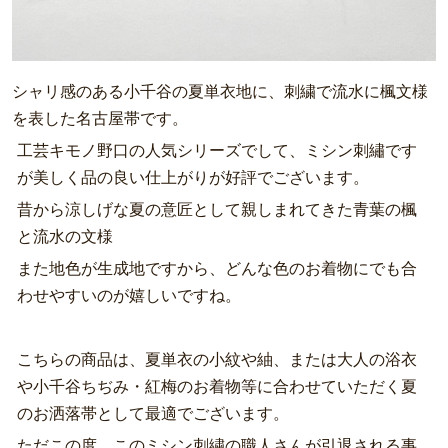
シャリ感のある小千谷の夏単衣地に、刺繍で流水に楓文様
を表した名古屋帯です。
工芸キモノ野口の人気シリーズでして、ミシン刺繡です
が美しく品の良い仕上がりが好評でございます。
昔から涼しげな夏の意匠として親しまれてきた青葉の楓
と流水の文様
また地色が生成地ですから、どんな色のお着物にでも合
わせやすいのが嬉しいですね。
こちらの商品は、夏単衣の小紋や紬、または大人の浴衣
や小千谷ちぢみ・紅梅のお着物等に合わせていただく夏
のお洒落帯として最適でございます。
ただこの度、このミシン刺繍の職人さんが引退される事