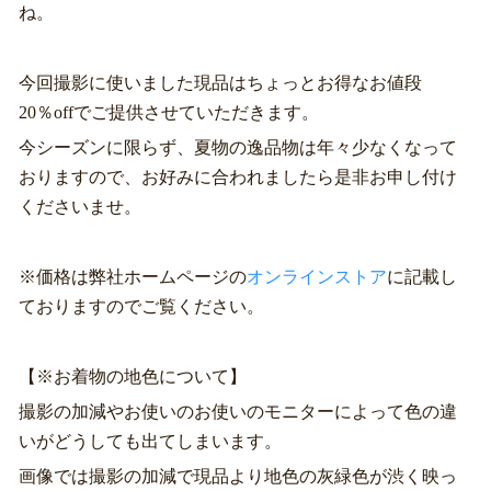
ね。
今回撮影に使いました現品はちょっとお得なお値段
20％offでご提供させていただきます。
今シーズンに限らず、夏物の逸品物は年々少なくなって
おりますので、お好みに合われましたら是非お申し付け
くださいませ。
※価格は弊社ホームページの
オンラインストア
に記載し
ておりますのでご覧ください。
【※お着物の地色について】
撮影の加減やお使いのお使いのモニターによって色の違
いがどうしても出てしまいます。
画像では撮影の加減で現品より地色の灰緑色が渋く映っ