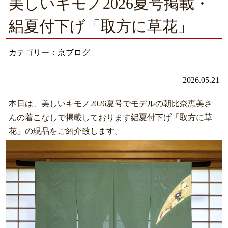
美しいキモノ2026夏号掲載・
絽夏付下げ「取方に草花」
カテゴリー：京ブログ
2026.05.21
本日は、美しいキモノ2026夏号でモデルの朝比奈恵美さ
んの着こなしで掲載しております絽夏付下げ「取方に草
花」の現品をご紹介致します。