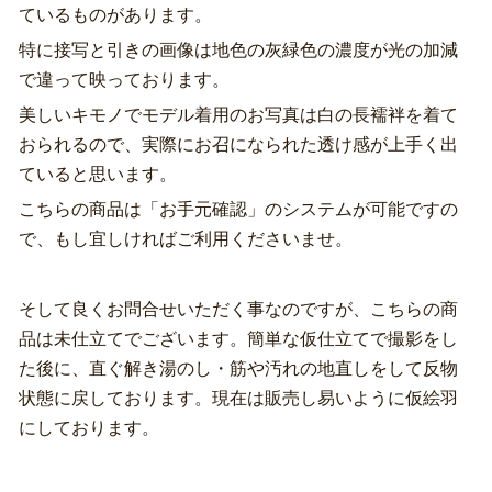
ているものがあります。
特に接写と引きの画像は地色の灰緑色の濃度が光の加減
で違って映っております。
美しいキモノでモデル着用のお写真は白の長襦袢を着て
おられるので、実際にお召になられた透け感が上手く出
ていると思います。
こちらの商品は「お手元確認」のシステムが可能ですの
で、もし宜しければご利用くださいませ。
そして良くお問合せいただく事なのですが、こちらの商
品は未仕立てでございます。簡単な仮仕立てで撮影をし
た後に、直ぐ解き湯のし・筋や汚れの地直しをして反物
状態に戻しております。現在は販売し易いように仮絵羽
にしております。