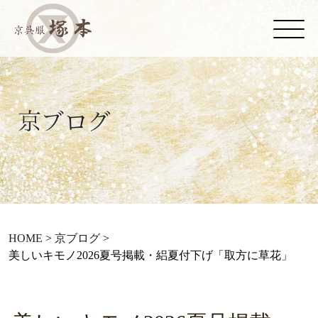
HOME
>
京ブログ
>
美しいキモノ2026夏号掲載・絽夏付下げ「取方に草花」