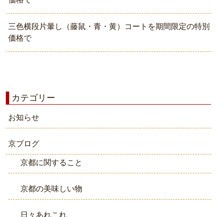
三色横段片暈し（藤鼠・青・黄）コートを期間限定の特別
価格で
カテゴリー
お知らせ
京ブログ
京都に関すること
京都の美味しい物
日々あれこれ