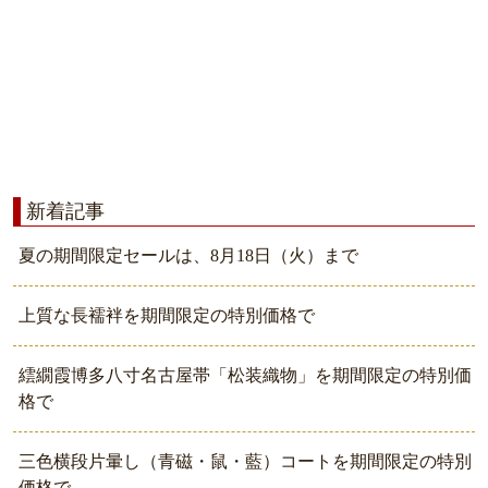
新着記事
夏の期間限定セールは、8月18日（火）まで
上質な長襦袢を期間限定の特別価格で
繧繝霞博多八寸名古屋帯「松装織物」を期間限定の特別価
格で
三色横段片暈し（青磁・鼠・藍）コートを期間限定の特別
価格で