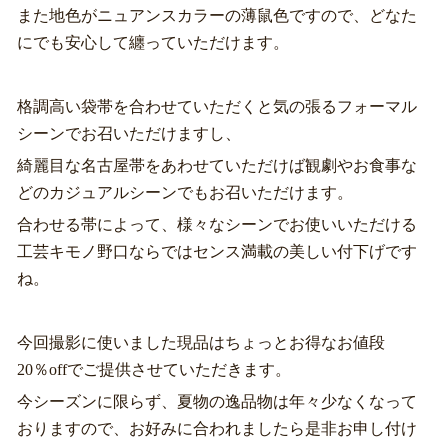
また地色がニュアンスカラーの薄鼠色ですので、どなた
にでも安心して纏っていただけます。
格調高い袋帯を合わせていただくと気の張るフォーマル
シーンでお召いただけますし、
綺麗目な名古屋帯をあわせていただけば観劇やお食事な
どのカジュアルシーンでもお召いただけます。
合わせる帯によって、様々なシーンでお使いいただける
工芸キモノ野口ならではセンス満載の美しい付下げです
ね。
今回撮影に使いました現品はちょっとお得なお値段
20％offでご提供させていただきます。
今シーズンに限らず、夏物の逸品物は年々少なくなって
おりますので、お好みに合われましたら是非お申し付け