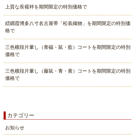
上質な長襦袢を期間限定の特別価格で
繧繝霞博多八寸名古屋帯「松装織物」を期間限定の特別価
格で
三色横段片暈し（青磁・鼠・藍）コートを期間限定の特別
価格で
三色横段片暈し（藤鼠・青・黄）コートを期間限定の特別
価格で
カテゴリー
お知らせ