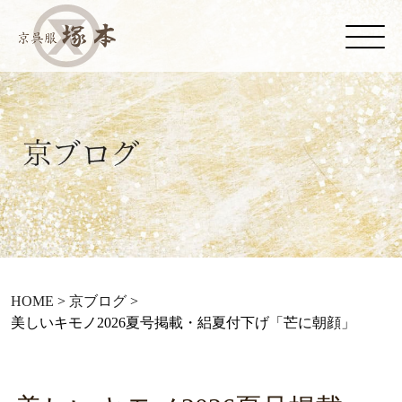
HOME
>
京ブログ
>
美しいキモノ2026夏号掲載・絽夏付下げ「芒に朝顔」