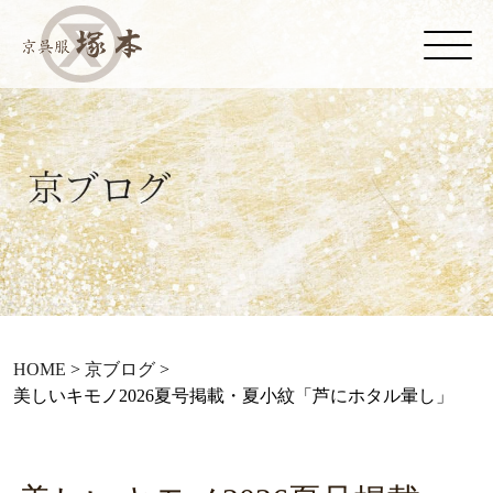
HOME
>
京ブログ
>
美しいキモノ2026夏号掲載・夏小紋「芦にホタル暈し」