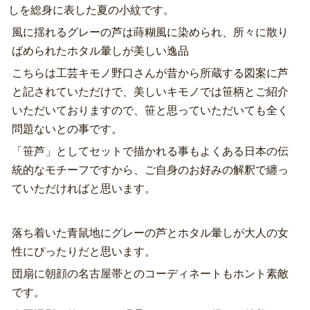
しを総身に表した夏の小紋です。
風に揺れるグレーの芦は蒔糊風に染められ、所々に散り
ばめられたホタル暈しが美しい逸品
こちらは工芸キモノ野口さんが昔から所蔵する図案に芦
と記されていただけで、美しいキモノでは笹柄とご紹介
いただいておりますので、笹と思っていただいても全く
問題ないとの事です。
「笹芦」としてセットで描かれる事もよくある日本の伝
統的なモチーフですから、ご自身のお好みの解釈で纏っ
ていただければと思います。
落ち着いた青鼠地にグレーの芦とホタル暈しが大人の女
性にぴったりだと思います。
団扇に朝顔の名古屋帯とのコーディネートもホント素敵
です。