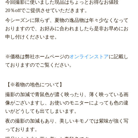
今回撮影に使いました現品はちょっとお得なお値段
20％offでご提供させていただきます。
今シーズンに限らず、夏物の逸品物は年々少なくなって
おりますので、お好みに合われましたら是非お早めにお
申し付けくださいませ。
※価格は弊社ホームページの
オンラインストア
に記載し
ておりますのでご覧ください。
【※着物の地色について】
撮影の加減で青鼠色が濃く映ったり、薄く映っている画
像がございますし、お使いのモニターによっても色の違
いがどうしても出てしまいます。
夜の撮影の加減もあり、美しいキモノでは紫味が強く写
っております。