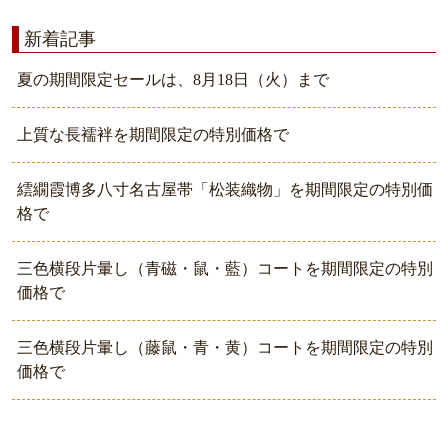
新着記事
夏の期間限定セールは、8月18日（火）まで
上質な長襦袢を期間限定の特別価格で
繧繝霞博多八寸名古屋帯「松装織物」を期間限定の特別価
格で
三色横段片暈し（青磁・鼠・藍）コートを期間限定の特別
価格で
三色横段片暈し（藤鼠・青・黄）コートを期間限定の特別
価格で