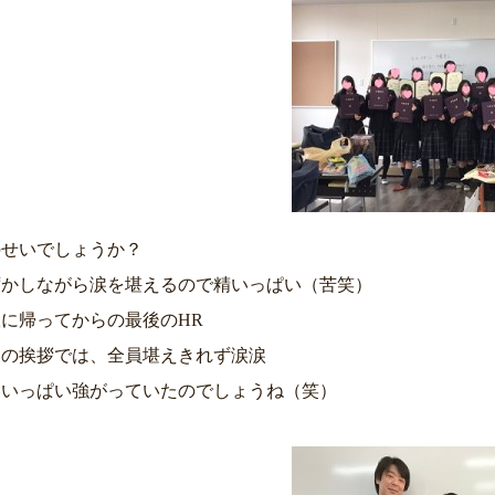
のせいでしょうか？
ずかしながら涙を堪えるので精いっぱい（苦笑）
に帰ってからの最後のHR
後の挨拶では、全員堪えきれず涙涙
いいっぱい強がっていたのでしょうね（笑）