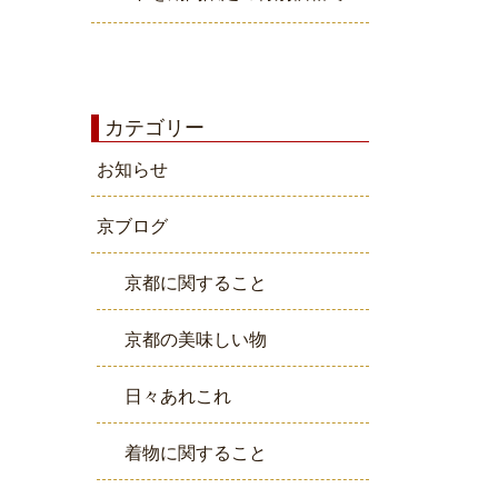
カテゴリー
お知らせ
京ブログ
京都に関すること
京都の美味しい物
日々あれこれ
着物に関すること