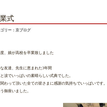
業式
テゴリー：京ブログ
の度、娘が高校を卒業致しました
な友達、先生に恵まれた3年間
顔と涙でいっぱいの素晴らしい式典でした。
に関わって頂いた全ての皆さまに感謝の気持ちでいっぱいです
難う御座いました。