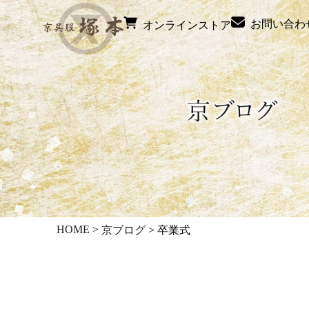
お問い合わ
オンラインストア
HOME
>
京ブログ
>
卒業式