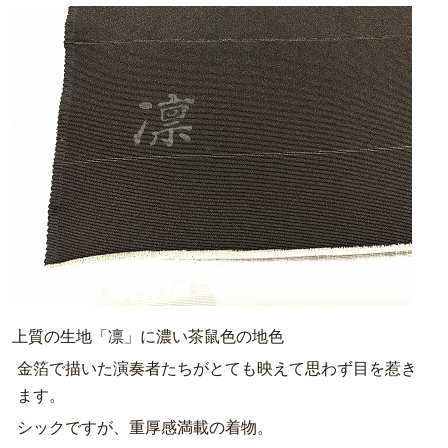
上質の生地「凛」に濃い茶鼠色の地色
金箔で描いた演奏者たちがとても映えて思わず目を惹き
ます。
シックですが、重厚感満載の着物。