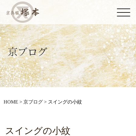
HOME
>
京ブログ
>
スイングの小紋
スイングの小紋