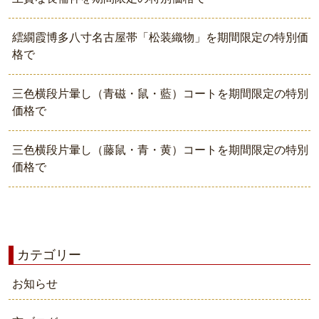
繧繝霞博多八寸名古屋帯「松装織物」を期間限定の特別価
格で
三色横段片暈し（青磁・鼠・藍）コートを期間限定の特別
価格で
三色横段片暈し（藤鼠・青・黄）コートを期間限定の特別
価格で
カテゴリー
お知らせ