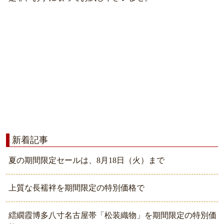
新着記事
夏の期間限定セールは、8月18日（火）まで
上質な長襦袢を期間限定の特別価格で
繧繝霞博多八寸名古屋帯「松装織物」を期間限定の特別価