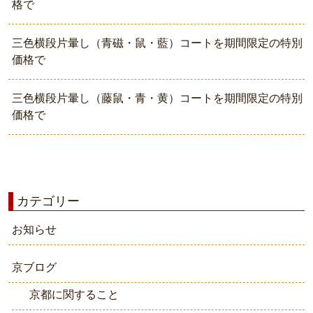
格で
三色横段片暈し（青磁・鼠・藍）コートを期間限定の特別
価格で
三色横段片暈し（藤鼠・青・黄）コートを期間限定の特別
価格で
カテゴリー
お知らせ
京ブログ
京都に関すること