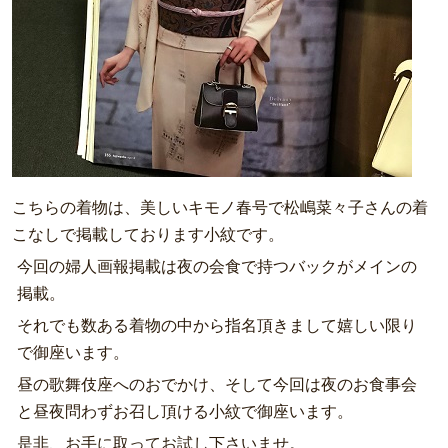
こちらの着物は、美しいキモノ春号で松嶋菜々子さんの着
こなしで掲載しております小紋です。
今回の婦人画報掲載は夜の会食で持つバックがメインの
掲載。
それでも数ある着物の中から指名頂きまして嬉しい限り
で御座います。
昼の歌舞伎座へのおでかけ、そして今回は夜のお食事会
と昼夜問わずお召し頂ける小紋で御座います。
是非、お手に取ってお試し下さいませ。