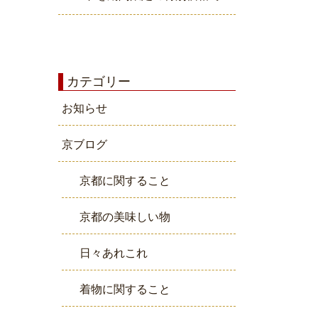
カテゴリー
お知らせ
京ブログ
京都に関すること
京都の美味しい物
日々あれこれ
着物に関すること