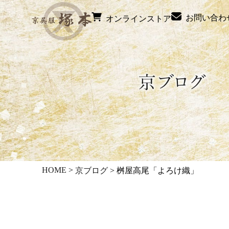
お問い合わ
オンラインストア
HOME
>
京ブログ
>
桝屋高尾「よろけ織」