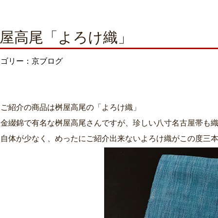
屋高尾「よろけ織」
テゴリー：京ブログ
日ご紹介の商品は桝屋高尾の「よろけ織」
ん金綴錦で有名な桝屋高尾さんですが、珍しい八寸名古屋帯も
品自体が少なく、めったにご紹介出来ないよろけ織がこの度三