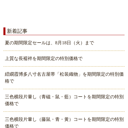
新着記事
夏の期間限定セールは、8月18日（火）まで
上質な長襦袢を期間限定の特別価格で
繧繝霞博多八寸名古屋帯「松装織物」を期間限定の特別価
格で
三色横段片暈し（青磁・鼠・藍）コートを期間限定の特別
価格で
三色横段片暈し（藤鼠・青・黄）コートを期間限定の特別
価格で