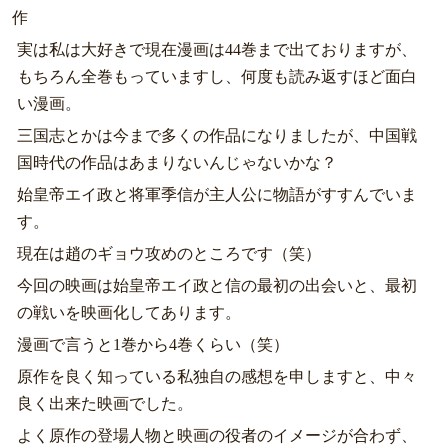
作
実は私は大好きで現在漫画は44巻まで出ておりますが、
もちろん全巻もっていますし、何度も読み返すほど面白
い漫画。
三国志とかは今まで多くの作品になりましたが、中国戦
国時代の作品はあまりないんじゃないかな？
始皇帝エイ政と将軍季信が主人公に物語がすすんでいま
す。
現在は趙のギョウ攻めのところです（笑）
今回の映画は始皇帝エイ政と信の最初の出会いと、最初
の戦いを映画化してあります。
漫画で言うと1巻から4巻くらい（笑）
原作を良く知っている私独自の感想を申しますと、中々
良く出来た映画でした。
よく原作の登場人物と映画の役者のイメージが合わず、