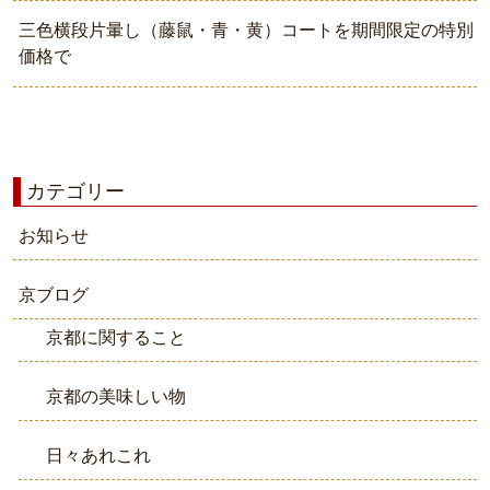
三色横段片暈し（藤鼠・青・黄）コートを期間限定の特別
価格で
カテゴリー
お知らせ
京ブログ
京都に関すること
京都の美味しい物
日々あれこれ