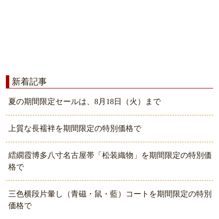
新着記事
夏の期間限定セールは、8月18日（火）まで
上質な長襦袢を期間限定の特別価格で
繧繝霞博多八寸名古屋帯「松装織物」を期間限定の特別価
格で
三色横段片暈し（青磁・鼠・藍）コートを期間限定の特別
価格で