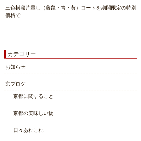
三色横段片暈し（藤鼠・青・黄）コートを期間限定の特別
価格で
カテゴリー
お知らせ
京ブログ
京都に関すること
京都の美味しい物
日々あれこれ