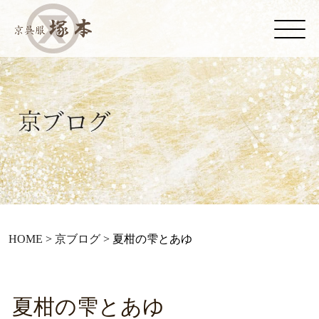
HOME
>
京ブログ
>
夏柑の雫とあゆ
夏柑の雫とあゆ