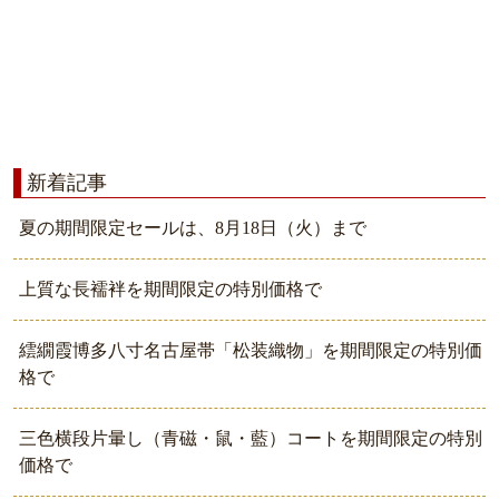
新着記事
夏の期間限定セールは、8月18日（火）まで
上質な長襦袢を期間限定の特別価格で
繧繝霞博多八寸名古屋帯「松装織物」を期間限定の特別価
格で
三色横段片暈し（青磁・鼠・藍）コートを期間限定の特別
価格で