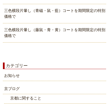
三色横段片暈し（青磁・鼠・藍）コートを期間限定の特別
価格で
三色横段片暈し（藤鼠・青・黄）コートを期間限定の特別
価格で
カテゴリー
お知らせ
京ブログ
京都に関すること