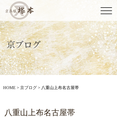
HOME
>
京ブログ
>
八重山上布名古屋帯
八重山上布名古屋帯