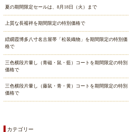
夏の期間限定セールは、8月18日（火）まで
上質な長襦袢を期間限定の特別価格で
繧繝霞博多八寸名古屋帯「松装織物」を期間限定の特別価
格で
三色横段片暈し（青磁・鼠・藍）コートを期間限定の特別
価格で
三色横段片暈し（藤鼠・青・黄）コートを期間限定の特別
価格で
カテゴリー