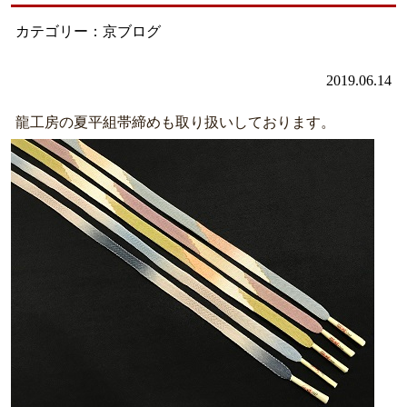
カテゴリー：京ブログ
2019.06.14
龍工房の夏平組帯締めも取り扱いしております。