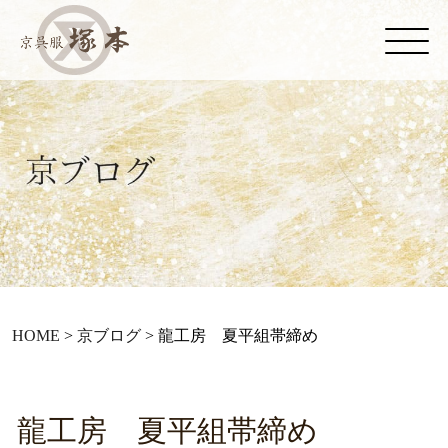
HOME
>
京ブログ
>
龍工房 夏平組帯締め
龍工房 夏平組帯締め