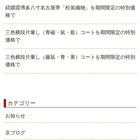
繧繝霞博多八寸名古屋帯「松装織物」を期間限定の特別価
格で
三色横段片暈し（青磁・鼠・藍）コートを期間限定の特別
価格で
三色横段片暈し（藤鼠・青・黄）コートを期間限定の特別
価格で
カテゴリー
お知らせ
京ブログ