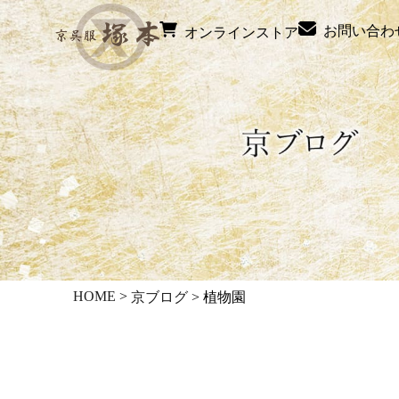
お問い合わ
オンラインストア
HOME
>
京ブログ
>
植物園