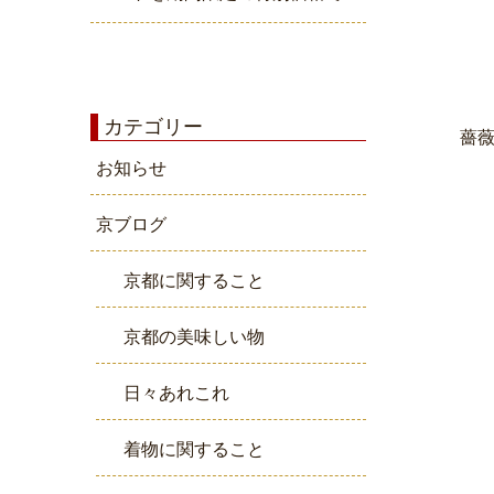
カテゴリー
薔
お知らせ
京ブログ
京都に関すること
京都の美味しい物
日々あれこれ
着物に関すること