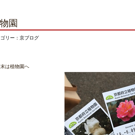
物園
テゴリー：京ブログ
週末は植物園へ