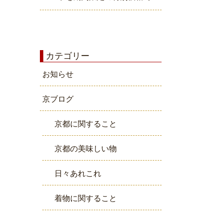
カテゴリー
お知らせ
京ブログ
京都に関すること
京都の美味しい物
日々あれこれ
着物に関すること