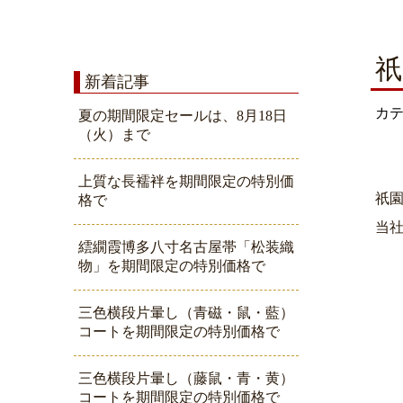
祇
新着記事
カ
夏の期間限定セールは、8月18日
（火）まで
上質な長襦袢を期間限定の特別価
祇
格で
当
繧繝霞博多八寸名古屋帯「松装織
物」を期間限定の特別価格で
三色横段片暈し（青磁・鼠・藍）
コートを期間限定の特別価格で
三色横段片暈し（藤鼠・青・黄）
コートを期間限定の特別価格で