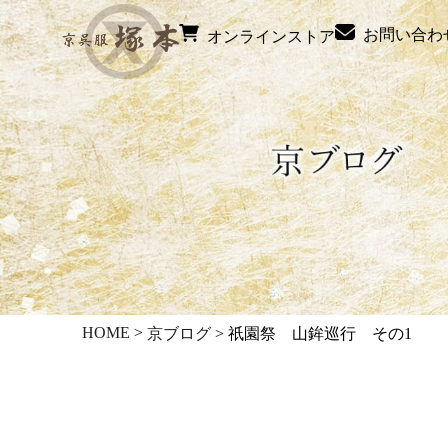
お問い合わ
オンラインストア
HOME
>
京ブログ
>
祇園祭 山鉾巡行 その1