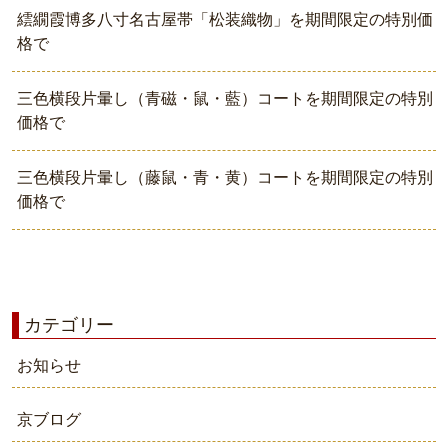
繧繝霞博多八寸名古屋帯「松装織物」を期間限定の特別価
格で
三色横段片暈し（青磁・鼠・藍）コートを期間限定の特別
価格で
三色横段片暈し（藤鼠・青・黄）コートを期間限定の特別
価格で
カテゴリー
お知らせ
京ブログ