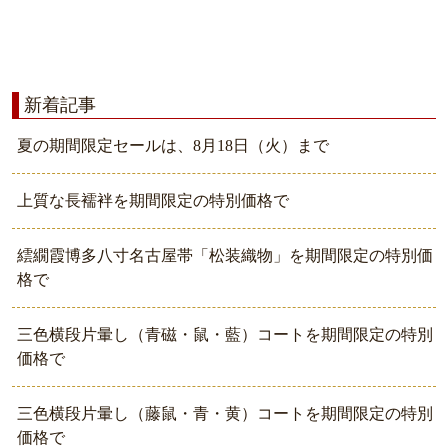
新着記事
夏の期間限定セールは、8月18日（火）まで
上質な長襦袢を期間限定の特別価格で
繧繝霞博多八寸名古屋帯「松装織物」を期間限定の特別価
格で
三色横段片暈し（青磁・鼠・藍）コートを期間限定の特別
価格で
三色横段片暈し（藤鼠・青・黄）コートを期間限定の特別
価格で