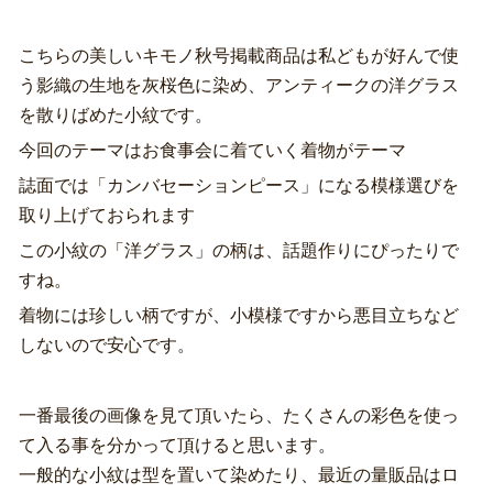
こちらの美しいキモノ秋号掲載商品は私どもが好んで使
う影織の生地を灰桜色に染め、アンティークの洋グラス
を散りばめた小紋です。
今回のテーマはお食事会に着ていく着物がテーマ
誌面では「カンバセーションピース」になる模様選びを
取り上げておられます
この小紋の「洋グラス」の柄は、話題作りにぴったりで
すね。
着物には珍しい柄ですが、小模様ですから悪目立ちなど
しないので安心です。
一番最後の画像を見て頂いたら、たくさんの彩色を使っ
て入る事を分かって頂けると思います。
一般的な小紋は型を置いて染めたり、最近の量販品はロ