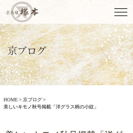
HOME
>
京ブログ
>
美しいキモノ秋号掲載「洋グラス柄の小紋」