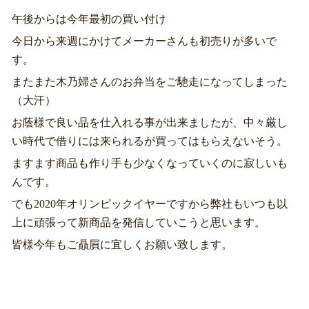
午後からは今年最初の買い付け
今日から来週にかけてメーカーさんも初売りが多いで
す。
またまた木乃婦さんのお弁当をご馳走になってしまった
（大汗）
お蔭様で良い品を仕入れる事が出来ましたが、中々厳し
い時代で借りには来られるが買ってはもらえないそう。
ますます商品も作り手も少なくなっていくのに寂しいも
んです。
でも2020年オリンピックイヤーですから弊社もいつも以
上に頑張って新商品を発信していこうと思います。
皆様今年もご贔屓に宜しくお願い致します。