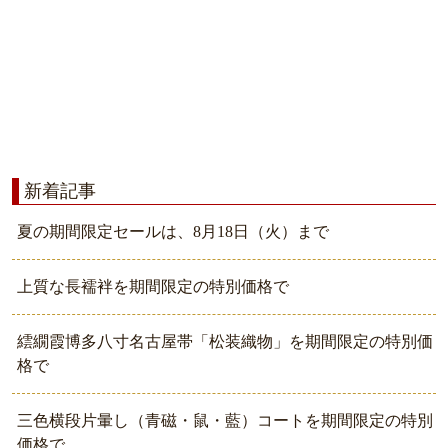
新着記事
夏の期間限定セールは、8月18日（火）まで
上質な長襦袢を期間限定の特別価格で
繧繝霞博多八寸名古屋帯「松装織物」を期間限定の特別価
格で
三色横段片暈し（青磁・鼠・藍）コートを期間限定の特別
価格で