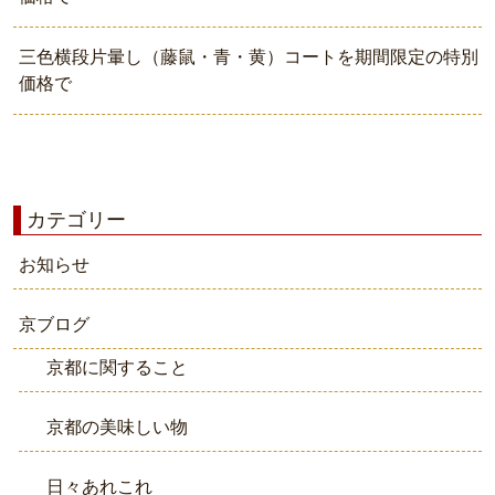
三色横段片暈し（藤鼠・青・黄）コートを期間限定の特別
価格で
カテゴリー
お知らせ
京ブログ
京都に関すること
京都の美味しい物
日々あれこれ