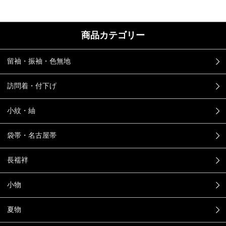
商品カテゴリー
留袖・振袖・色無地
訪問着・付下げ
小紋・紬
袋帯・名古屋帯
長襦袢
小物
夏物