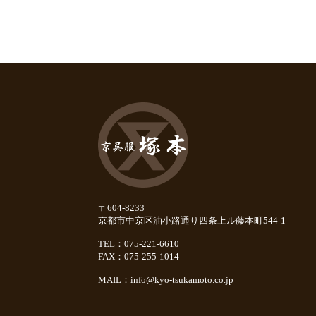
〒604-8233
京都市中京区油小路通り四条上ル藤本町544-1
TEL：075-221-6610
FAX：075-255-1014
MAIL：
info@kyo-tsukamoto.co.jp