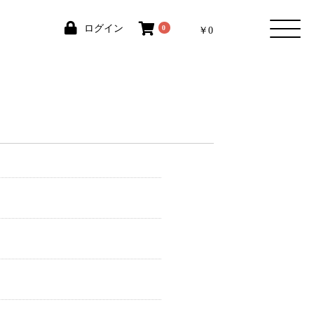
ログイン
0
￥0