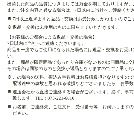
出荷した商品の品質につきましては万全を期しておりますが、
またご注文内容と異なる場合は、7日以内に当社へご連絡くだ
※
7日以上過ぎますと返品・交換はお受け致しかねますのでご
※
返品・交換は未使用のものに限らせていただきます。
【お客様のご都合による返品・交換の場合】
7日以内に当社へご連絡くださいませ。
商品を一度でもご使用になられた場合には返品・交換をお受け
い。
また、商品が限定商品であったり在庫がないものは同商品に交
その場合は同額のものと交換か返品となりますのでご了承くだ
※
この場合の送料、振込み手数料はお客様負担となりますので
配送途中の事故と思われる破損などございましたら、お手数
※
運送会社から直接ご連絡する場合がございます。必ず、事前
致します。TEL：075-221-6610
※
お名前、ご連絡先、ご注文日、受付番号等、お伺いしますの
ださい。