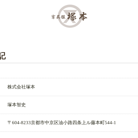
記
株式会社塚本
塚本智史
〒604-8233京都市中京区油小路四条上ル藤本町544-1