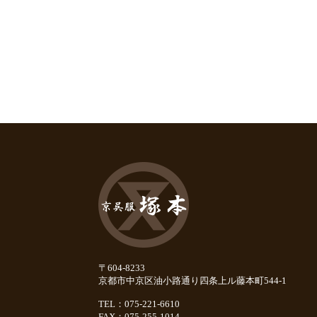
〒604-8233
京都市中京区油小路通り四条上ル藤本町544-1
TEL：075-221-6610
FAX：075-255-1014