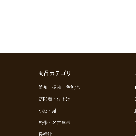
商品カテゴリー
留袖・振袖・色無地
訪問着・付下げ
小紋・紬
袋帯・名古屋帯
長襦袢