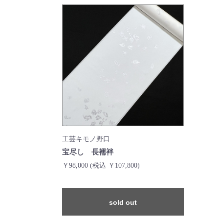
工芸キモノ野口
宝尽し 長襦袢
￥98,000
(税込 ￥107,800)
sold out