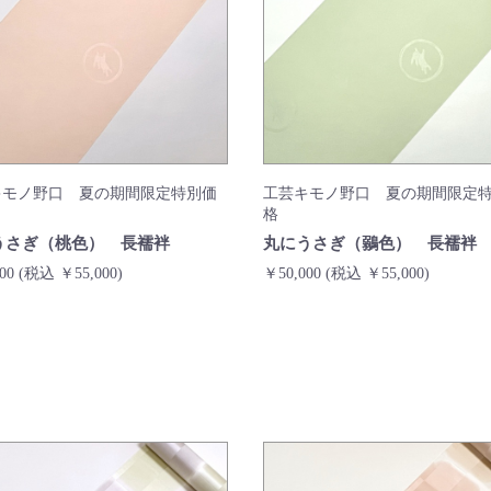
キモノ野口 夏の期間限定特別価
工芸キモノ野口 夏の期間限定
格
うさぎ（桃色） 長襦袢
丸にうさぎ（鶸色） 長襦袢
000
(税込 ￥55,000)
￥50,000
(税込 ￥55,000)