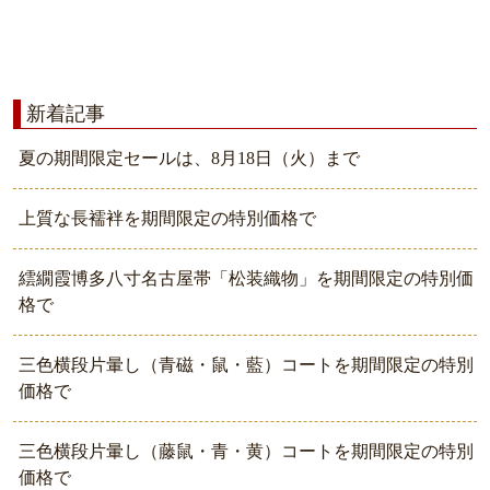
新着記事
夏の期間限定セールは、8月18日（火）まで
上質な長襦袢を期間限定の特別価格で
繧繝霞博多八寸名古屋帯「松装織物」を期間限定の特別価
格で
三色横段片暈し（青磁・鼠・藍）コートを期間限定の特別
価格で
三色横段片暈し（藤鼠・青・黄）コートを期間限定の特別
価格で