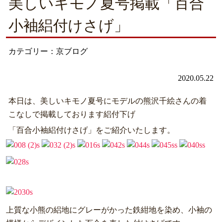
美しいキモノ夏号掲載「百合
小袖絽付けさげ」
カテゴリー：京ブログ
2020.05.22
本日は、美しいキモノ夏号にモデルの熊沢千絵さんの着
こなしで掲載しております絽付下げ
「百合小袖絽付けさげ」をご紹介いたします。
上質な小熊の絽地にグレーがかった鉄紺地を染め、小袖の