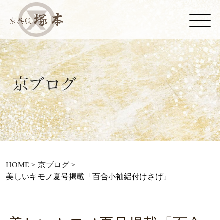
HOME
>
京ブログ
>
美しいキモノ夏号掲載「百合小袖絽付けさげ」