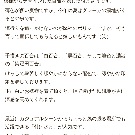
模様からデザインした百合を表した付けさげです。
薄色が多い夏物ですが、今年の夏はグレーみの濃地がく
るとの事です。
流行りを追っかけないのが弊社のポリシーですが、そう
言って宣伝してもらえると嬉しいもんです（笑）
手描きの百合は「白百合」「黒百合」そして地色と濃淡
の「染疋田百合」
けっして暑苦しく賑やかにならない配色で、涼やかな印
象を表しております。
下に白いお襦袢を着て頂くと、絽で透けた鉄紺地が更に
涼感を高めてくれます。
最近はカジュアルシーンからちょっと気の張る場所でも
活躍できる「付けさげ」が人気です。