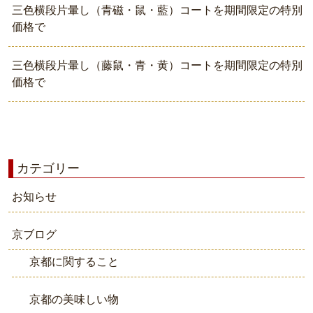
三色横段片暈し（青磁・鼠・藍）コートを期間限定の特別
価格で
三色横段片暈し（藤鼠・青・黄）コートを期間限定の特別
価格で
カテゴリー
お知らせ
京ブログ
京都に関すること
京都の美味しい物