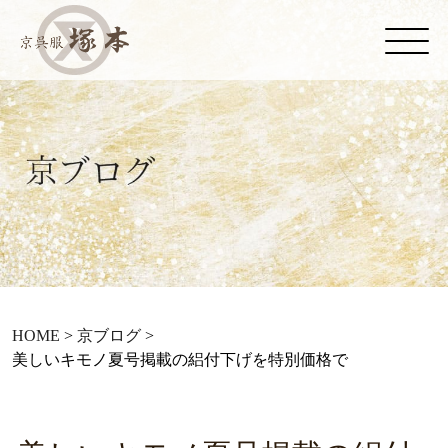
HOME
>
京ブログ
>
美しいキモノ夏号掲載の絽付下げを特別価格で