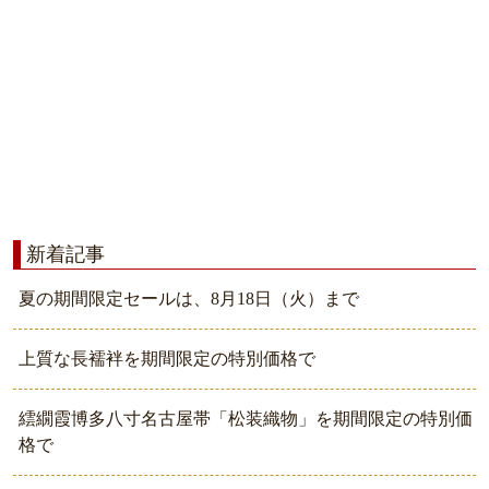
新着記事
夏の期間限定セールは、8月18日（火）まで
上質な長襦袢を期間限定の特別価格で
繧繝霞博多八寸名古屋帯「松装織物」を期間限定の特別価
格で