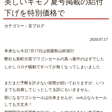
美しいキモノ夏号掲載の絽付
下げを特別価格で
カテゴリー：京ブログ
2020.07.17
本来なら今日7月17日は祇園祭山鉾巡行
弊社も新町分室でワゴンセールの真っ最中のはずでした
しかしコロナ騒動ですべてが無くなってしまいました
まだまだ予断を許さない状態が続いておりますが、いつ
までも自粛してじっとしてる訳にもいきません。
密になるワゴンセールは出来ませんが、web上ならセール
しても大丈夫！