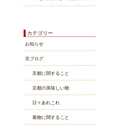
カテゴリー
お知らせ
京ブログ
京都に関すること
京都の美味しい物
日々あれこれ
着物に関すること