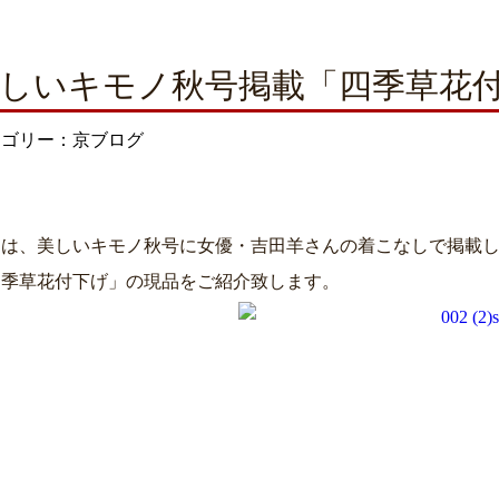
しいキモノ秋号掲載「四季草花
テゴリー：京ブログ
日は、美しいキモノ秋号に女優・吉田羊さんの着こなしで掲載
四季草花付下げ」の現品をご紹介致します。