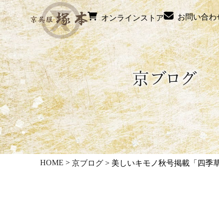
お問い合わ
オンラインストア
HOME
>
京ブログ
>
美しいキモノ秋号掲載「四季