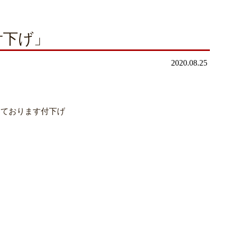
付下げ」
2020.08.25
しております付下げ