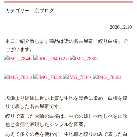
カテゴリー：京ブログ
2020.12.10
本日ご紹介致します商品は染の名古屋帯「絞り白椿」で
ございます。
塩瀬より縮緬に近い上質な生地を黒色に染め、白椿を絞
りで表した名古屋帯です。
絞りで表した大輪の白椿は、中心の雄しべ雌しべを山吹
色と金箔で表現したシンプルな図案。
あえて多くの色を使わず、生地感と絞りのみで表した白