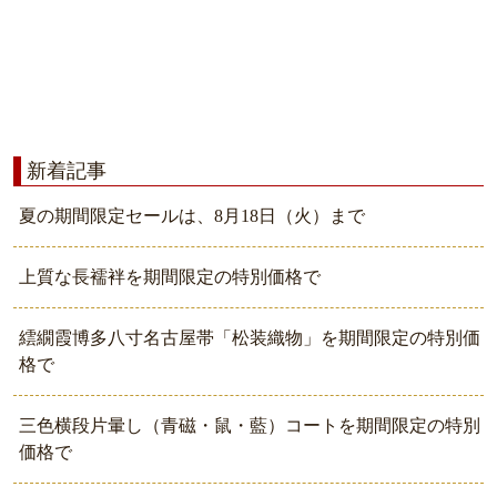
新着記事
夏の期間限定セールは、8月18日（火）まで
上質な長襦袢を期間限定の特別価格で
繧繝霞博多八寸名古屋帯「松装織物」を期間限定の特別価
格で
三色横段片暈し（青磁・鼠・藍）コートを期間限定の特別
価格で