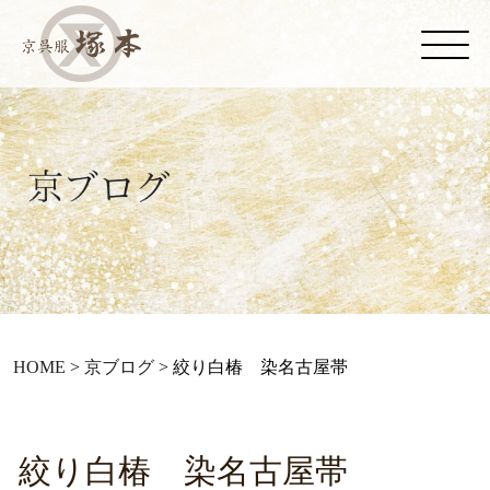
HOME
>
京ブログ
>
絞り白椿 染名古屋帯
絞り白椿 染名古屋帯