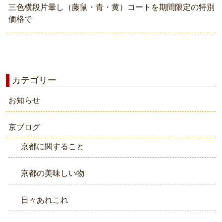
三色横段片暈し（藤鼠・青・黄）コートを期間限定の特別
価格で
カテゴリー
お知らせ
京ブログ
京都に関すること
京都の美味しい物
日々あれこれ